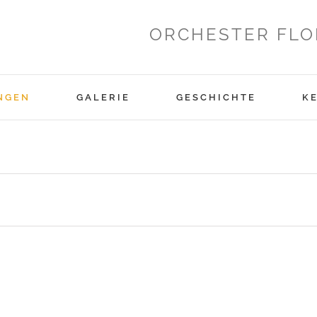
ORCHESTER FLO
NGEN
GALERIE
GESCHICHTE
K
en